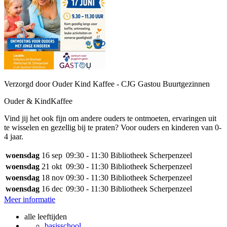
Verzorgd door Ouder Kind Kaffee - CJG Gastou Buurtgezinnen
Ouder & KindKaffee
Vind jij het ook fijn om andere ouders te ontmoeten, ervaringen uit
te wisselen en gezellig bij te praten? Voor ouders en kinderen van 0-
4 jaar.
woensdag
16 sep
09:30 - 11:30
Bibliotheek Scherpenzeel
woensdag
21 okt
09:30 - 11:30
Bibliotheek Scherpenzeel
woensdag
18 nov
09:30 - 11:30
Bibliotheek Scherpenzeel
woensdag
16 dec
09:30 - 11:30
Bibliotheek Scherpenzeel
Meer informatie
alle leeftijden
basisschool